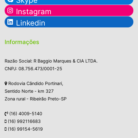
Skype
Instagram
Linkedin
Informações
Razão Social: R Baggio Marques & CIA LTDA.
CNPJ: 08.756.473/0001-25
Rodovia Cândido Portinari,
Sentido Norte - km 327
Zona rural - Ribeirão Preto-SP
(16) 4009-5140
(16) 992116683
(16) 99154-5619