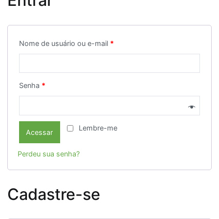
Entrar
Nome de usuário ou e-mail
*
Senha
*
Lembre-me
Acessar
Perdeu sua senha?
Cadastre-se